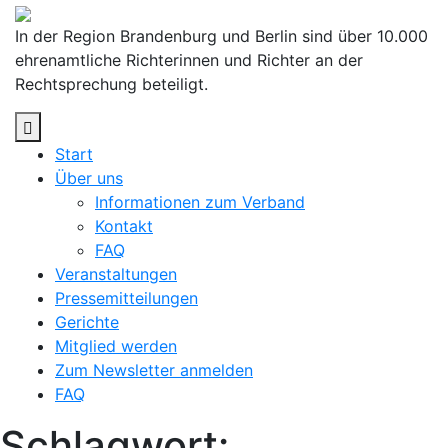
Skip
to
In der Region Brandenburg und Berlin sind über 10.000
content
ehrenamtliche Richterinnen und Richter an der
Rechtsprechung beteiligt.
Start
Über uns
Informationen zum Verband
Kontakt
FAQ
Veranstaltungen
Pressemitteilungen
Gerichte
Mitglied werden
Zum Newsletter anmelden
FAQ
Schlagwort: