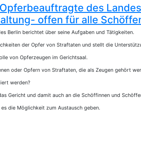
Opferbeauftragte des Landes 
ltung- offen für alle Schöffe
s Berlin berichtet über seine Aufgaben und Tätigkeiten.
ichkeiten der Opfer von Straftaten und stellt die Unterstüt
Rolle von Opferzeugen im Gerichtsaal.
nen oder Opfern von Straftaten, die als Zeugen gehört w
liert werden?
das Gericht und damit auch an die Schöffinnen und Schöffe
d es die Möglichkeit zum Austausch geben.