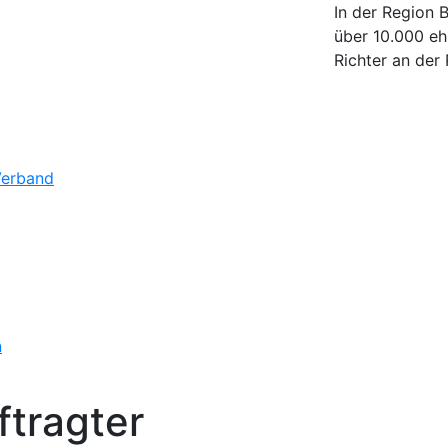
In der Region 
über 10.000 eh
Richter an der 
Verband
n
tragter