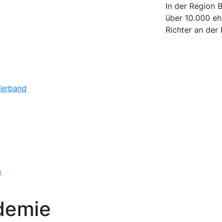
In der Region 
über 10.000 eh
Richter an der 
Verband
n
demie