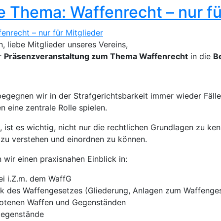
 Thema: Waffenrecht – nur fü
, liebe Mitglieder unseres Vereins,
er
Präsenzveranstaltung zum Thema Waffenrecht
in die
B
egegnen wir in der Strafgerichtsbarkeit immer wieder Fälle
 eine zentrale Rolle spielen.
 ist es wichtig, nicht nur die rechtlichen Grundlagen zu k
 zu verstehen und einordnen zu können.
 wir einen praxisnahen Einblick in:
ei i.Z.m. dem WaffG
ik des Waffengesetzes (Gliederung, Anlagen zum Waffenges
otenen Waffen und Gegenständen
Gegenstände