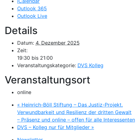
iCalendar
Outlook 365
Outlook Live
Details
Datum:
4. Dezember 2025
Zeit:
19:30 bis 21:00
Veranstaltungskategorie:
DVS Kolleg
Veranstaltungsort
online
«
Heinrich-Böll Stiftung – Das Justiz-Projekt.
Verwundbarkeit und Resilienz der dritten Gewalt
– Präsenz und online – offen für alle Interessenten
DVS – Kolleg nur für Mitglieder
»
Newsletter