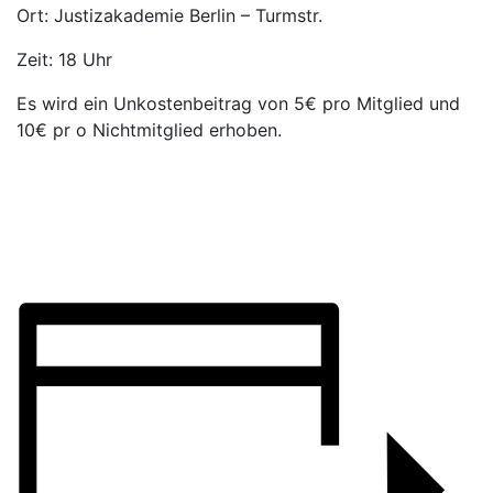
Ort: Justizakademie Berlin – Turmstr.
Zeit: 18 Uhr
Es wird ein Unkostenbeitrag von 5€ pro Mitglied und
10€ pr o Nichtmitglied erhoben.