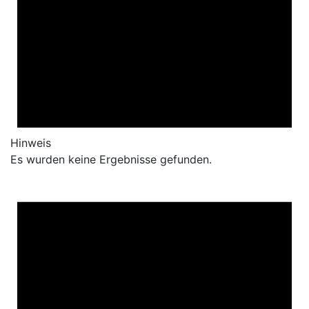
Hinweis
Es wurden keine Ergebnisse gefunden.