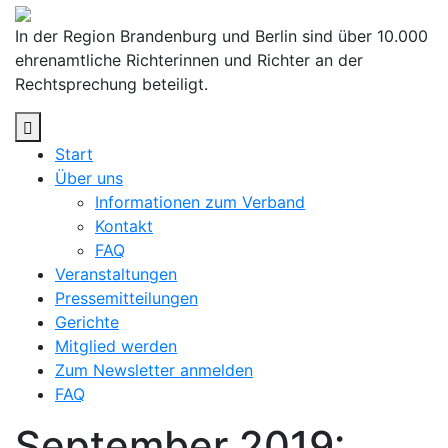
Skip
to
In der Region Brandenburg und Berlin sind über 10.000
content
ehrenamtliche Richterinnen und Richter an der
Rechtsprechung beteiligt.
Start
Über uns
Informationen zum Verband
Kontakt
FAQ
Veranstaltungen
Pressemitteilungen
Gerichte
Mitglied werden
Zum Newsletter anmelden
FAQ
September 2019: