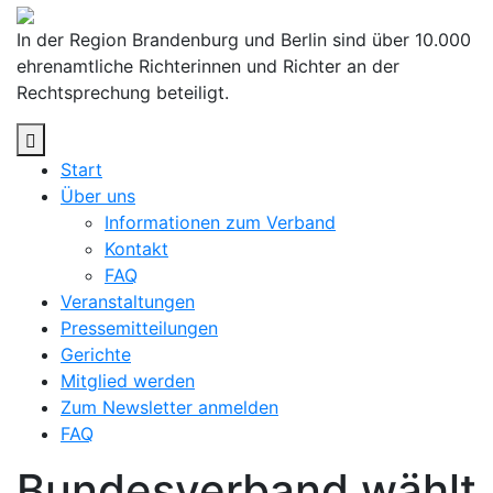
Skip
to
In der Region Brandenburg und Berlin sind über 10.000
content
ehrenamtliche Richterinnen und Richter an der
Rechtsprechung beteiligt.
Start
Über uns
Informationen zum Verband
Kontakt
FAQ
Veranstaltungen
Pressemitteilungen
Gerichte
Mitglied werden
Zum Newsletter anmelden
FAQ
Bundesverband wählt